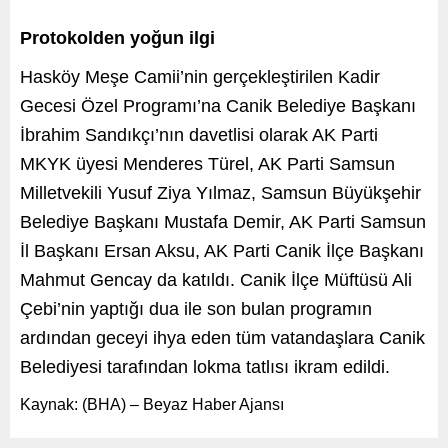
Protokolden yoğun ilgi
Hasköy Meşe Camii’nin gerçekleştirilen Kadir
Gecesi Özel Programı’na Canik Belediye Başkanı
İbrahim Sandıkçı’nın davetlisi olarak AK Parti
MKYK üyesi Menderes Türel, AK Parti Samsun
Milletvekili Yusuf Ziya Yılmaz, Samsun Büyükşehir
Belediye Başkanı Mustafa Demir, AK Parti Samsun
İl Başkanı Ersan Aksu, AK Parti Canik İlçe Başkanı
Mahmut Gencay da katıldı. Canik İlçe Müftüsü Ali
Çebi’nin yaptığı dua ile son bulan programın
ardından geceyi ihya eden tüm vatandaşlara Canik
Belediyesi tarafından lokma tatlısı ikram edildi.
Kaynak: (BHA) – Beyaz Haber Ajansı