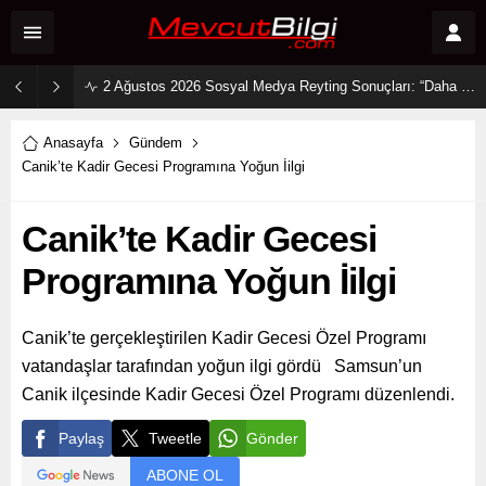
2 Ağustos 2026 Sosyal Medya Reyting Sonuçları: “Daha 17” Ekranlara Ambargo Koydu!
Anasayfa
Gündem
Canik’te Kadir Gecesi Programına Yoğun İilgi
Canik’te Kadir Gecesi
Programına Yoğun İilgi
Canik’te gerçekleştirilen Kadir Gecesi Özel Programı
vatandaşlar tarafından yoğun ilgi gördü Samsun’un
Canik ilçesinde Kadir Gecesi Özel Programı düzenlendi.
Paylaş
Tweetle
Gönder
ABONE OL