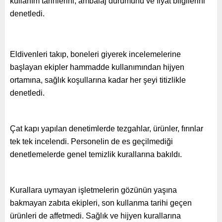
kullanım tarihlerini, ambalaj durumunu ve fiyat bilgilerini
denetledi.
Eldivenleri takıp, boneleri giyerek incelemelerine
başlayan ekipler hammadde kullanımından hijyen
ortamına, sağlık koşullarına kadar her şeyi titizlikle
denetledi.
Çat kapı yapılan denetimlerde tezgahlar, ürünler, fırınlar
tek tek incelendi. Personelin de es geçilmediği
denetlemelerde genel temizlik kurallarına bakıldı.
Kurallara uymayan işletmelerin gözünün yaşına
bakmayan zabıta ekipleri, son kullanma tarihi geçen
ürünleri de affetmedi. Sağlık ve hijyen kurallarına