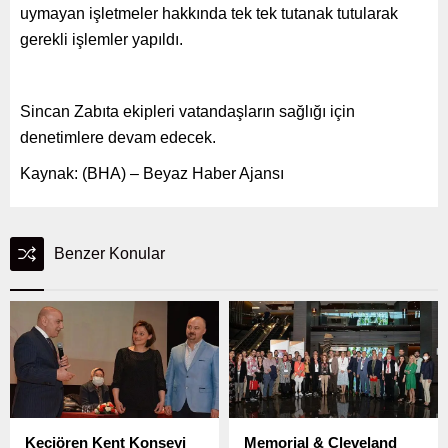
uymayan işletmeler hakkında tek tek tutanak tutularak
gerekli işlemler yapıldı.
Sincan Zabıta ekipleri vatandaşların sağlığı için
denetimlere devam edecek.
Kaynak: (BHA) – Beyaz Haber Ajansı
Benzer Konular
Keçiören Kent Konseyi
Memorial & Cleveland