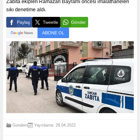
Zabıta ekipleri Ramazan Bayramı öncesi imalathaneleri
sıkı denetime aldı.
Paylaş
Tweetle
Gönder
ABONE OL
Gündem
Yayınlama: 28.04.2022