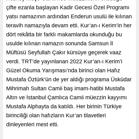
çifte ezanla başlayan Kadir Gecesi Özel Programı
yatsı namazının ardından Enderun usulü ile kılınan
teravih namazıyla devam etti. Kur’an-ı Kerim’in her
dört rekâtta bir farklı makamlarda okunduğu bu
usulde kılınan namazın sonunda Samsun İl
Müftüsü Seyfullah Çakır kürsüye geçerek vaaz
verdi. TRT’de yayınlanan 2022 Kur’an-ı Kerim’i
Güzel Okuma Yarışması’nda birinci olan Hafız
Mustafa Öztürk’ün de yer aldığı programa Üsküdar
Mihrimah Sultan Camii baş imam-hatibi Mustafa
Altın ve İstanbul Çamlıca Camii müezzin kayyımı
Mustafa Alphayta da katıldı. Her birinin Türkiye
birinciliği olan hafızların Kur’an tilavetleri
dinleyenleri mest etti.