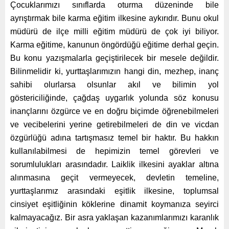
Çocuklarımızı sınıflarda oturma düzeninde bile
ayrıştırmak bile karma eğitim ilkesine aykırıdır. Bunu okul
müdürü de ilçe milli eğitim müdürü de çok iyi biliyor.
Karma eğitime, kanunun öngördüğü eğitime derhal geçin.
Bu konu yazışmalarla geçiştirilecek bir mesele değildir.
Bilinmelidir ki, yurttaşlarımızın hangi din, mezhep, inanç
sahibi olurlarsa olsunlar akıl ve bilimin yol
göstericiliğinde, çağdaş uygarlık yolunda söz konusu
inançlarını özgürce ve en doğru biçimde öğrenebilmeleri
ve vecibelerini yerine getirebilmeleri de din ve vicdan
özgürlüğü adına tartışmasız temel bir haktır. Bu hakkın
kullanılabilmesi de hepimizin temel görevleri ve
sorumlulukları arasındadır. Laiklik ilkesini ayaklar altına
alınmasına geçit vermeyecek, devletin temeline,
yurttaşlarımız arasındaki eşitlik ilkesine, toplumsal
cinsiyet eşitliğinin köklerine dinamit koymanıza seyirci
kalmayacağız. Bir asra yaklaşan kazanımlarımızı karanlık