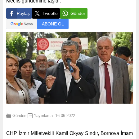
Meclis gündemine taşıdı.
Paylaş
Tweetle
Gönder
ABONE OL
Gündem
Yayınlama: 16.06.2022
CHP İzmir Milletvekili Kamil Okyay Sındır, Bornova İmam