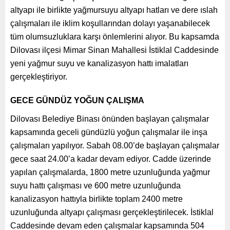
altyapı ile birlikte yağmursuyu altyapı hatları ve dere ıslah
çalışmaları ile iklim koşullarından dolayı yaşanabilecek
tüm olumsuzluklara karşı önlemlerini alıyor. Bu kapsamda
Dilovası ilçesi Mimar Sinan Mahallesi İstiklal Caddesinde
yeni yağmur suyu ve kanalizasyon hattı imalatları
gerçekleştiriyor.
GECE GÜNDÜZ YOĞUN ÇALIŞMA
Dilovası Belediye Binası önünden başlayan çalışmalar
kapsamında geceli gündüzlü yoğun çalışmalar ile inşa
çalışmaları yapılıyor. Sabah 08.00’de başlayan çalışmalar
gece saat 24.00’a kadar devam ediyor. Cadde üzerinde
yapılan çalışmalarda, 1800 metre uzunluğunda yağmur
suyu hattı çalışması ve 600 metre uzunluğunda
kanalizasyon hattıyla birlikte toplam 2400 metre
uzunluğunda altyapı çalışması gerçekleştirilecek. İstiklal
Caddesinde devam eden çalışmalar kapsamında 504