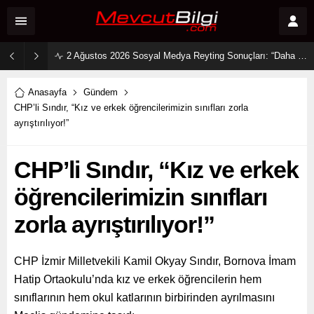
2 Ağustos 2026 Sosyal Medya Reyting Sonuçları: “Daha 17” Ekranlara Ambargo Koydu!
Anasayfa
Gündem
CHP’li Sındır, “Kız ve erkek öğrencilerimizin sınıfları zorla
ayrıştırılıyor!”
CHP’li Sındır, “Kız ve erkek
öğrencilerimizin sınıfları
zorla ayrıştırılıyor!”
CHP İzmir Milletvekili Kamil Okyay Sındır, Bornova İmam
Hatip Ortaokulu’nda kız ve erkek öğrencilerin hem
sınıflarının hem okul katlarının birbirinden ayrılmasını