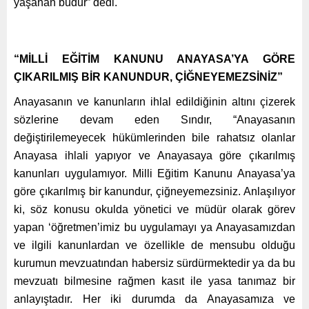
yaşanan budur” dedi.
“MİLLİ EĞİTİM KANUNU ANAYASA’YA GÖRE
ÇIKARILMIŞ BİR KANUNDUR, ÇİĞNEYEMEZSİNİZ”
Anayasanın ve kanunların ihlal edildiğinin altını çizerek
sözlerine devam eden Sındır, “Anayasanın
değiştirilemeyecek hükümlerinden bile rahatsız olanlar
Anayasa ihlali yapıyor ve Anayasaya göre çıkarılmış
kanunları uygulamıyor. Milli Eğitim Kanunu Anayasa’ya
göre çıkarılmış bir kanundur, çiğneyemezsiniz. Anlaşılıyor
ki, söz konusu okulda yönetici ve müdür olarak görev
yapan ‘öğretmen’imiz bu uygulamayı ya Anayasamızdan
ve ilgili kanunlardan ve özellikle de mensubu olduğu
kurumun mevzuatından habersiz sürdürmektedir ya da bu
mevzuatı bilmesine rağmen kasıt ile yasa tanımaz bir
anlayıştadır. Her iki durumda da Anayasamıza ve