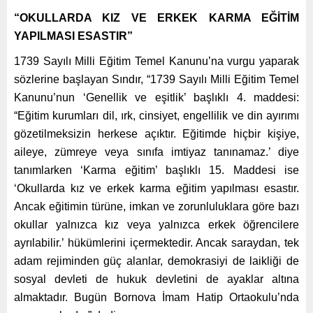
“OKULLARDA KIZ VE ERKEK KARMA EĞİTİM
YAPILMASI ESASTIR”
1739 Sayılı Milli Eğitim Temel Kanunu’na vurgu yaparak
sözlerine başlayan Sındır, “1739 Sayılı Milli Eğitim Temel
Kanunu’nun ‘Genellik ve eşitlik’ başlıklı 4. maddesi:
“Eğitim kurumları dil, ırk, cinsiyet, engellilik ve din ayırımı
gözetilmeksizin herkese açıktır. Eğitimde hiçbir kişiye,
aileye, zümreye veya sınıfa imtiyaz tanınamaz.’ diye
tanımlarken ‘Karma eğitim’ başlıklı 15. Maddesi ise
‘Okullarda kız ve erkek karma eğitim yapılması esastır.
Ancak eğitimin türüne, imkan ve zorunluluklara göre bazı
okullar yalnızca kız veya yalnızca erkek öğrencilere
ayrılabilir.’ hükümlerini içermektedir. Ancak saraydan, tek
adam rejiminden güç alanlar, demokrasiyi de laikliği de
sosyal devleti de hukuk devletini de ayaklar altına
almaktadır. Bugün Bornova İmam Hatip Ortaokulu’nda