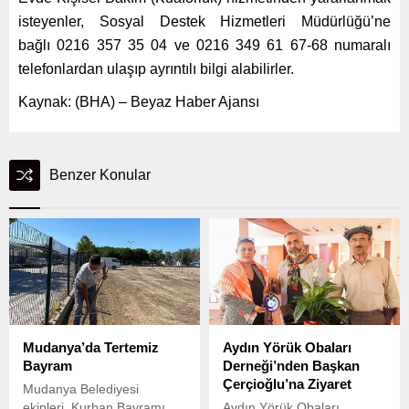
isteyenler, Sosyal Destek Hizmetleri Müdürlüğü’ne
bağlı 0216 357 35 04 ve 0216 349 61 67-68 numaralı
telefonlardan ulaşıp ayrıntılı bilgi alabilirler.
Kaynak: (BHA) – Beyaz Haber Ajansı
Benzer Konular
Mudanya’da Tertemiz
Aydın Yörük Obaları
Bayram
Derneği’nden Başkan
Çerçioğlu’na Ziyaret
Mudanya Belediyesi
ekipleri, Kurban Bayramı
Aydın Yörük Obaları