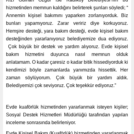
hizmetinden memnun kaldığını belirterek şunları söyledi;
“
Annemin kişisel bakımını yaparken zorlanıyorduk. Biz
bunları yapamıyoruz. Zarar veririz diye korkuyoruz.
Hemşire desteği, yara bakım desteği, evde kişisel bakım
desteğinden yararlanıyoruz belediyemize dua ediyoruz.
Çok büyük bir destek ve yardım alıyoruz. Evde kişisel
bakım hizmetini duyunca nasıl memnun olduk
anlatamam. O kadar çaresiz o kadar bitik hissediyorduk ki
kendimizi böyle zamanlarda yanımızda hissettik. Her
zaman söylüyorum. Çok büyük bir yardım aldık.
Belediyemizi çok seviyoruz. Çok teşekkür ediyoruz.”
Evde kuaförlük hizmetinden yararlanmak isteyen kişiler;
Sosyal Destek Hizmetleri Müdürlüğü tarafından yapılan
inceleme sonrasında belirleniyor.
Evde Kişisel Bakım (Kuaförlük) hizmetinden yararlanmak