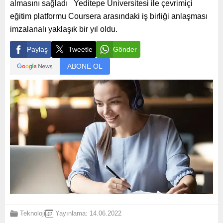
almasını sağladı Yeditepe Üniversitesi ile çevrimiçi
eğitim platformu Coursera arasındaki iş birliği anlaşması
imzalanalı yaklaşık bir yıl oldu.
Paylaş
Tweetle
Gönder
ABONE OL
Teknoloji
Yayınlama: 14.06.2022