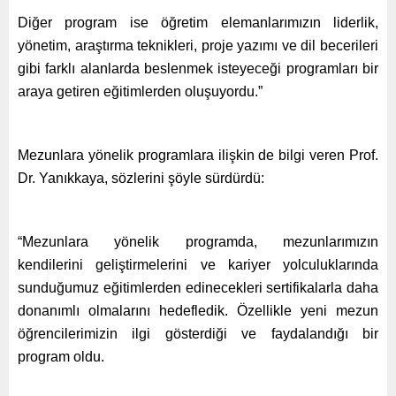
Diğer program ise öğretim elemanlarımızın liderlik,
yönetim, araştırma teknikleri, proje yazımı ve dil becerileri
gibi farklı alanlarda beslenmek isteyeceği programları bir
araya getiren eğitimlerden oluşuyordu.”
Mezunlara yönelik programlara ilişkin de bilgi veren Prof.
Dr. Yanıkkaya, sözlerini şöyle sürdürdü:
“Mezunlara yönelik programda, mezunlarımızın
kendilerini geliştirmelerini ve kariyer yolculuklarında
sunduğumuz eğitimlerden edinecekleri sertifikalarla daha
donanımlı olmalarını hedefledik. Özellikle yeni mezun
öğrencilerimizin ilgi gösterdiği ve faydalandığı bir
program oldu.