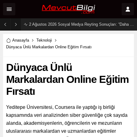
2 Ağustos 2026 Sosyal Medya Reyting Sonuçları: “Daha 17” Ekranlara Ambargo Koydu!
Anasayfa
Teknoloji
Dünyaca Ünlü Markalardan Online Eğitim Fırsatı
Dünyaca Ünlü
Markalardan Online Eğitim
Fırsatı
Yeditepe Üniversitesi, Coursera ile yaptığı iş birliği
kapsamında veri analizinden siber güvenliğe çok sayıda
alanda, akademisyenlerin, öğrencilerin ve mezunların
uluslararası markalardan ve uzmanlardan eğitimler