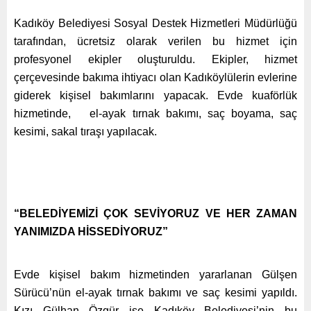
Kadıköy Belediyesi Sosyal Destek Hizmetleri Müdürlüğü
tarafından, ücretsiz olarak verilen bu hizmet için
profesyonel ekipler oluşturuldu. Ekipler, hizmet
çerçevesinde bakıma ihtiyacı olan Kadıköylülerin evlerine
giderek kişisel bakımlarını yapacak. Evde kuaförlük
hizmetinde, el-ayak tırnak bakımı, saç boyama, saç
kesimi, sakal tıraşı yapılacak.
“BELEDİYEMİZİ ÇOK SEVİYORUZ VE HER ZAMAN
YANIMIZDA HİSSEDİYORUZ”
Evde kişisel bakım hizmetinden yararlanan Gülşen
Sürücü’nün
el-ayak tırnak bakımı
ve saç kesimi yapıldı.
Kızı Gülhan Özgür ise Kadıköy Belediyesi’nin bu