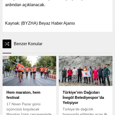
ardından açıklanacak.
Kaynak: (BYZHA) Beyaz Haber Ajansı
Benzer Konular
Hem maraton, hem
Türkiye’nin Dağcıları
festival
İnegöl Belediyespor’da
Yetişiyor
17 Nisan Pazar günü
üçüncüsü koşulacak
Türkiye’de dağcılık
Maraton İzmir çerçevesinde
branşında eğitimler açan ilk