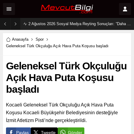
2 Ağustos 2026 Sosyal Medya Reyting Sonuçları: “Daha 17” Ekranlara Ambargo Koydu!
Anasayfa
Spor
Geleneksel Türk Okçuluğu Açık Hava Puta Koşusu başladı
Geleneksel Türk Okçuluğu
Açık Hava Puta Koşusu
başladı
Kocaeli Geleneksel Türk Okçuluğu Açık Hava Puta
Koşusu Kocaeli Büyükşehir Belediyesinin desteğiyle
İzmit Atletizm Pisti’nde gerçekleştirildi.
Paylaş
Tweetle
Gönder