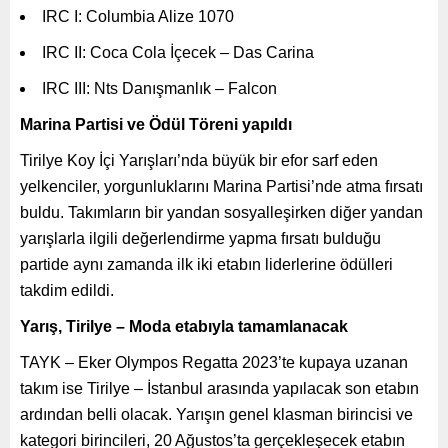
IRC I: Columbia Alize 1070
IRC II: Coca Cola İçecek – Das Carina
IRC III: Nts Danışmanlık – Falcon
Marina Partisi ve Ödül Töreni yapıldı
Tirilye Koy İçi Yarışları’nda büyük bir efor sarf eden
yelkenciler, yorgunluklarını Marina Partisi’nde atma fırsatı
buldu. Takımların bir yandan sosyalleşirken diğer yandan
yarışlarla ilgili değerlendirme yapma fırsatı bulduğu
partide aynı zamanda ilk iki etabın liderlerine ödülleri
takdim edildi.
Yarış, Tirilye – Moda etabıyla tamamlanacak
TAYK – Eker Olympos Regatta 2023’te kupaya uzanan
takım ise Tirilye – İstanbul arasında yapılacak son etabın
ardından belli olacak. Yarışın genel klasman birincisi ve
kategori birincileri, 20 Ağustos’ta gerçekleşecek etabın