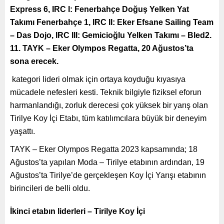
Express 6, IRC I: Fenerbahçe Doğuş Yelken Yat
Takımı Fenerbahçe 1, IRC II: Eker Efsane Sailing Team
– Das Dojo, IRC III: Gemicioğlu Yelken Takımı – Bled2.
11. TAYK – Eker Olympos Regatta, 20 Ağustos’ta
sona erecek.
kategori lideri olmak için ortaya koyduğu kıyasıya
mücadele nefesleri kesti. Teknik bilgiyle fiziksel eforun
harmanlandığı, zorluk derecesi çok yüksek bir yarış olan
Tirilye Koy İçi Etabı, tüm katılımcılara büyük bir deneyim
yaşattı.
TAYK – Eker Olympos Regatta 2023 kapsamında; 18
Ağustos’ta yapılan Moda – Tirilye etabının ardından, 19
Ağustos’ta Tirilye’de gerçekleşen Koy İçi Yarışı etabının
birincileri de belli oldu.
İkinci etabın liderleri – Tirilye Koy İçi