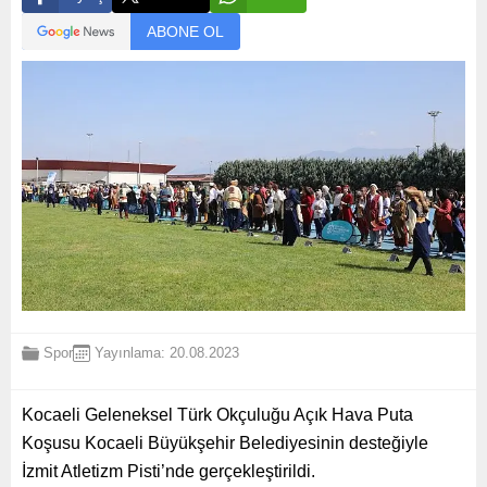
ABONE OL
Spor
Yayınlama: 20.08.2023
Kocaeli Geleneksel Türk Okçuluğu Açık Hava Puta
Koşusu Kocaeli Büyükşehir Belediyesinin desteğiyle
İzmit Atletizm Pisti’nde gerçekleştirildi.