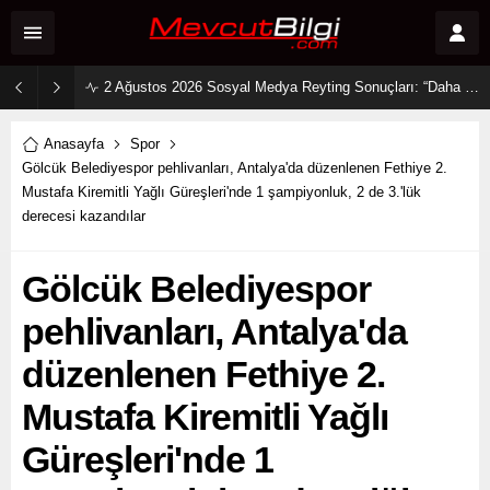
2 Ağustos 2026 Sosyal Medya Reyting Sonuçları: “Daha 17” Ekranlara Ambargo Koydu!
Anasayfa
Spor
Gölcük Belediyespor pehlivanları, Antalya'da düzenlenen Fethiye 2.
Mustafa Kiremitli Yağlı Güreşleri'nde 1 şampiyonluk, 2 de 3.'lük
derecesi kazandılar
Gölcük Belediyespor
pehlivanları, Antalya'da
düzenlenen Fethiye 2.
Mustafa Kiremitli Yağlı
Güreşleri'nde 1