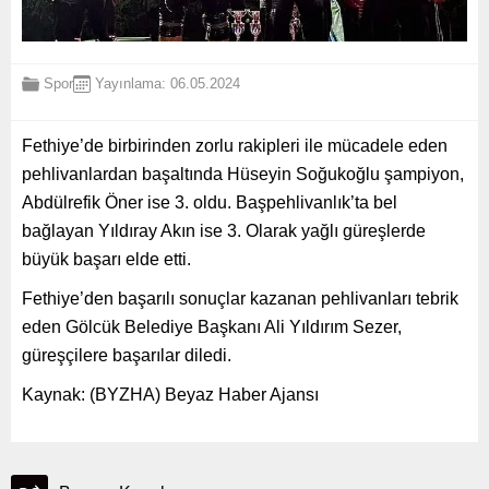
Spor
Yayınlama: 06.05.2024
Fethiye’de birbirinden zorlu rakipleri ile mücadele eden
pehlivanlardan başaltında Hüseyin Soğukoğlu şampiyon,
Abdülrefik Öner ise 3. oldu. Başpehlivanlık’ta bel
bağlayan Yıldıray Akın ise 3. Olarak yağlı güreşlerde
büyük başarı elde etti.
Fethiye’den başarılı sonuçlar kazanan pehlivanları tebrik
eden Gölcük Belediye Başkanı Ali Yıldırım Sezer,
güreşçilere başarılar diledi.
Kaynak: (BYZHA) Beyaz Haber Ajansı