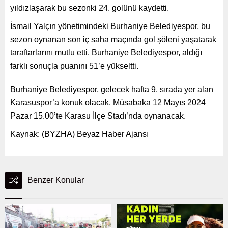
yıldızlaşarak bu sezonki 24. golünü kaydetti.
İsmail Yalçın yönetimindeki Burhaniye Belediyespor, bu
sezon oynanan son iç saha maçında gol şöleni yaşatarak
taraftarlarını mutlu etti. Burhaniye Belediyespor, aldığı
farklı sonuçla puanını 51’e yükseltti.
Burhaniye Belediyespor, gelecek hafta 9. sırada yer alan
Karasuspor’a konuk olacak. Müsabaka 12 Mayıs 2024
Pazar 15.00’te Karasu İlçe Stadı’nda oynanacak.
Kaynak: (BYZHA) Beyaz Haber Ajansı
Benzer Konular