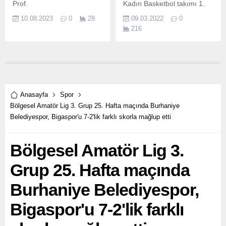
Prof.
Kadın Basketbol takımı 1.
10.08.2023
0
28
09.03.2022
0
216
Anasayfa
Spor
Bölgesel Amatör Lig 3. Grup 25. Hafta maçında Burhaniye
Belediyespor, Bigaspor'u 7-2'lik farklı skorla mağlup etti
Bölgesel Amatör Lig 3.
Grup 25. Hafta maçında
Burhaniye Belediyespor,
Bigaspor'u 7-2'lik farklı