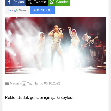
Paylaş
Tweetle
Gönder
ABONE OL
Magazin
Yayınlama: 06.10.2022
Rektör Budak gençler için şarkı söyledi