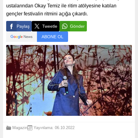
ustalarından Okay Temiz ile ritim atölyesine katılan
gençler festivalin ritmini açığa çıkardı.
Paylaş
Tweetle
Gönder
ABONE OL
Magazin
Yayınlama: 06.10.2022