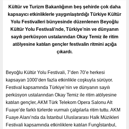
Kültür ve Turizm Bakanlığının beş şehirde çok daha
kapsayıcı etkinliklerle yaygınlaştırdığı Türkiye Kültür
Yolu Festivalleri bünyesinde düzenlenen Beyoğlu
Kültür Yolu Festivali’nde, Türkiye’nin ve dünyanın
sayılı perküsyon ustalarından Okay Temiz ile ritim
atölyesine katılan gençler festivalin ritmini açığa
çıkardı.
Beyoğlu Kültür Yolu Festivali, 7’den 70’e herkesi
kapsayan 1000’den fazla etkinlikle coşkuyla sürüyor.
Festival kapsamında Türkiye’nin ve dünyanın sayılı
perküsyon ustalarından Okay Temiz ile ritim atölyesine
katılan gençler, AKM Türk Telekom Opera Salonu Alt
Fuaye’de farklı türlerde vurmalı çalgılarla ritim tuttu. AKM
Fuaye Alanı’nda da İstanbul Uluslararası Halk Müzikleri
Festivali kapsamında etkinliklere katılan Fungİstanbul,