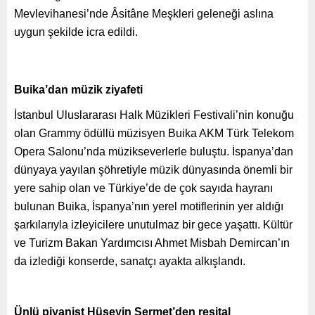
Mevlevihanesi’nde Âsitâne Meşkleri geleneği aslına
uygun şekilde icra edildi.
Buika’dan müzik ziyafeti
İstanbul Uluslararası Halk Müzikleri Festivali’nin konuğu
olan Grammy ödüllü müzisyen Buika AKM Türk Telekom
Opera Salonu’nda müzikseverlerle buluştu. İspanya’dan
dünyaya yayılan şöhretiyle müzik dünyasında önemli bir
yere sahip olan ve Türkiye’de de çok sayıda hayranı
bulunan Buika, İspanya’nın yerel motiflerinin yer aldığı
şarkılarıyla izleyicilere unutulmaz bir gece yaşattı. Kültür
ve Turizm Bakan Yardımcısı Ahmet Misbah Demircan’ın
da izlediği konserde, sanatçı ayakta alkışlandı.
Ünlü piyanist Hüseyin Sermet’den resital