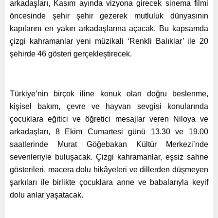
arkadaşları, Kasım ayında vizyona girecek sinema filmi
öncesinde şehir şehir gezerek mutluluk dünyasının
kapılarını en yakın arkadaşlarına açacak. Bu kapsamda
çizgi kahramanlar yeni müzikali ‘Renkli Balıklar’ ile 20
şehirde 46 gösteri gerçekleştirecek.
Türkiye’nin birçok iline konuk olan doğru beslenme,
kişisel bakım, çevre ve hayvan sevgisi konularında
çocuklara eğitici ve öğretici mesajlar veren Niloya ve
arkadaşları, 8 Ekim Cumartesi günü 13.30 ve 19.00
saatlerinde Murat Göğebakan Kültür Merkezi’nde
sevenleriyle buluşacak. Çizgi kahramanlar, eşsiz sahne
gösterileri, macera dolu hikâyeleri ve dillerden düşmeyen
şarkıları ile birlikte çocuklara anne ve babalarıyla keyif
dolu anlar yaşatacak.