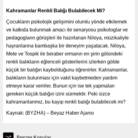
Kahramanlar Renkli Balığı Bulabilecek Mi?
Çocukların psikolojik gelişimini olumlu yönde etkilemek
ve katkıda bulunmak amacı ile senaryosu psikologlar ve
pedagogların görüşleri ile hazırlanan Niloya, müzikaliyle
hayranlarına bambaşka bir deneyim yaşatacak. Niloya,
Mete ve Tospik ile beraber ormanın en şirin gölündeki
renkli balıkların eğlenceli gösterilerini izlerken gölde
küçük bir balığın kaybolduğunu öğrenirler. Kahramanlar,
balıkların bulunması için vakit kaybetmeden yardım
etmeye karar verirler. Bunun için ise tek yapmaları
gereken küçük balığın izini sürmektir. Peki sizce
kahramanlarımız, bu kayıp renkli balığı bulabilecek mi?
Kaynak: (BYZHA) – Beyaz Haber Ajansı
Benzer Konular