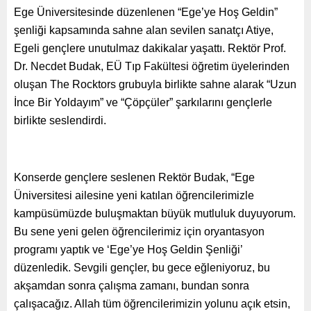
Ege Üniversitesinde düzenlenen “Ege’ye Hoş Geldin”
şenliği kapsamında sahne alan sevilen sanatçı Atiye,
Egeli gençlere unutulmaz dakikalar yaşattı. Rektör Prof.
Dr. Necdet Budak, EÜ Tıp Fakültesi öğretim üyelerinden
oluşan The Rocktors grubuyla birlikte sahne alarak “Uzun
İnce Bir Yoldayım” ve “Çöpçüler” şarkılarını gençlerle
birlikte seslendirdi.
Konserde gençlere seslenen Rektör Budak, “Ege
Üniversitesi ailesine yeni katılan öğrencilerimizle
kampüsümüzde buluşmaktan büyük mutluluk duyuyorum.
Bu sene yeni gelen öğrencilerimiz için oryantasyon
programı yaptık ve ‘Ege’ye Hoş Geldin Şenliği’
düzenledik. Sevgili gençler, bu gece eğleniyoruz, bu
akşamdan sonra çalışma zamanı, bundan sonra
çalışacağız. Allah tüm öğrencilerimizin yolunu açık etsin,