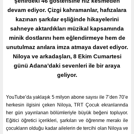
şehirdeki 46 gösterisine hız kesmeden
devam ediyor. Çizgi kahramanlar, hafızalara
kazınan şarkılar eşliğinde hikayelerini
sahneye aktardıkları müzikal kapsamında
minik dostlarını hem eğlendirmeye hem de
unutulmaz anılara imza atmaya davet ediyor.
Niloya ve arkadaşları, 8 Ekim Cumartesi
günü Adana’daki sevenleri ile bir araya
geliyor.
YouTube’da yaklaşık 5 milyon abone sayısı ile 7’den 70’e
herkesin ilgisini çeken Niloya, TRT Çocuk ekranlarında
her gün yayınlanan bölümleriyle büyük beğeni topluyor.
Eğitici öğretici içerikleri, şarkıları ve öğrenme merakı ile
çocukların olduğu kadar ailelerin de tercihi olan Niloya ve