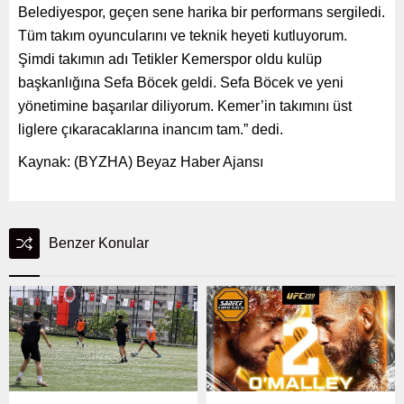
Belediyespor, geçen sene harika bir performans sergiledi.
Tüm takım oyuncularını ve teknik heyeti kutluyorum.
Şimdi takımın adı Tetikler Kemerspor oldu kulüp
başkanlığına Sefa Böcek geldi. Sefa Böcek ve yeni
yönetimine başarılar diliyorum. Kemer’in takımını üst
liglere çıkaracaklarına inancım tam.” dedi.
Kaynak: (BYZHA) Beyaz Haber Ajansı
Benzer Konular