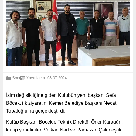
Spor
Yayınlama: 03.07.2024
İsim değişikliğine giden Kulübün yeni başkanı Sefa
Böcek, ilk ziyaretini Kemer Belediye Başkanı Necati
Topaloğlu’na gerçekleştirdi.
Kulüp Başkanı Böcek’e Teknik Direktör Öner Karagün,
kulüp yöneticileri Volkan Nart ve Ramazan Çakır eşlik