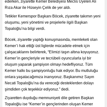
ederken, ziyarette Kemer Belediyesi Meclis Üyeleri Ali
Rıza Akar ile Hüseyin Çelik de yer aldı.
Tetikler Kemerspor Başkanı Böcek, ziyarette takımın yeni
oluşumu, yeni yönetimi ve projelerle ilgili Başkan
Topaloğlu’na bilgi verdi.
Böcek, ziyarette yaptığı konuşmasında, memleketi olan
Kemer’i hak ettiği üst liglerde mücadele etmek için
çalışacaklarını belirterek, “Elimizi taşın altına koyuyoruz.
Kemer’in gençleriyle ve tecrübeli oyuncularla iyi bir
oluşum yaparak şampiyon olmayı hedefliyoruz. Tüm
Kemer halkı bu şampiyonluğu hak ediyor. Bu mutluluğu
onlara yaşatacağımıza inanıyoruz. Başkanımız Sayın
Necati Topaloğlu’na da vereceği desteklerden dolayı
şimdiden çok teşekkür ediyoruz.” dedi.
Ziyaretten duyduğu memnuniyeti dile getiren Başkan
Topaloğlu ise “Kemer’in gençlerinden oluşan Kemer