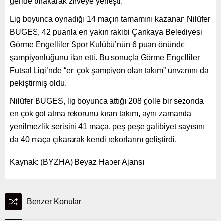
geride bırakarak zirveye yerleşti.
Lig boyunca oynadığı 14 maçın tamamını kazanan Nilüfer
BUGES, 42 puanla en yakın rakibi Çankaya Belediyesi
Görme Engelliler Spor Kulübü’nün 6 puan önünde
şampiyonluğunu ilan etti. Bu sonuçla Görme Engelliler
Futsal Ligi’nde “en çok şampiyon olan takım” unvanını da
pekiştirmiş oldu.
Nilüfer BUGES, lig boyunca attığı 208 golle bir sezonda
en çok gol atma rekorunu kıran takım, aynı zamanda
yenilmezlik serisini 41 maça, peş peşe galibiyet sayısını
da 40 maça çıkararak kendi rekorlarını geliştirdi.
Kaynak: (BYZHA) Beyaz Haber Ajansı
Benzer Konular