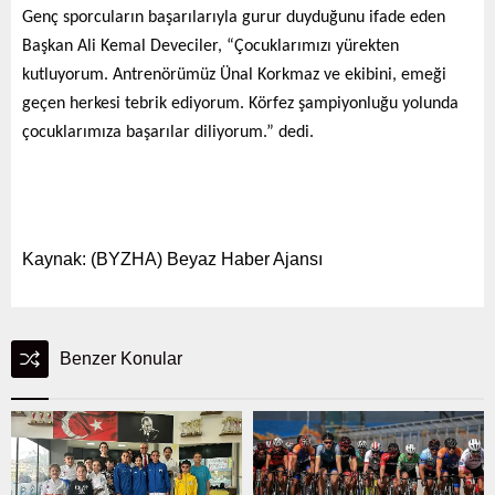
Genç sporcuların başarılarıyla gurur duyduğunu ifade eden
Başkan Ali Kemal Deveciler, “Çocuklarımızı yürekten
kutluyorum. Antrenörümüz Ünal Korkmaz ve ekibini, emeği
geçen herkesi tebrik ediyorum. Körfez şampiyonluğu yolunda
çocuklarımıza başarılar diliyorum.” dedi.
Kaynak: (BYZHA) Beyaz Haber Ajansı
Benzer Konular