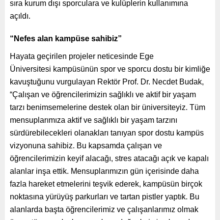
sıra kurum dışı sporculara ve kulüplerin kullanımına
açıldı.
“Nefes alan kampüse sahibiz”
Hayata geçirilen projeler neticesinde Ege
Üniversitesi kampüsünün spor ve sporcu dostu bir kimliğe
kavuştuğunu vurgulayan Rektör Prof. Dr. Necdet Budak,
“Çalışan ve öğrencilerimizin sağlıklı ve aktif bir yaşam
tarzı benimsemelerine destek olan bir üniversiteyiz. Tüm
mensuplarımıza aktif ve sağlıklı bir yaşam tarzını
sürdürebilecekleri olanakları tanıyan spor dostu kampüs
vizyonuna sahibiz. Bu kapsamda çalışan ve
öğrencilerimizin keyif alacağı, stres atacağı açık ve kapalı
alanlar inşa ettik. Mensuplarımızın gün içerisinde daha
fazla hareket etmelerini teşvik ederek, kampüsün birçok
noktasına yürüyüş parkurları ve tartan pistler yaptık. Bu
alanlarda başta öğrencilerimiz ve çalışanlarımız olmak