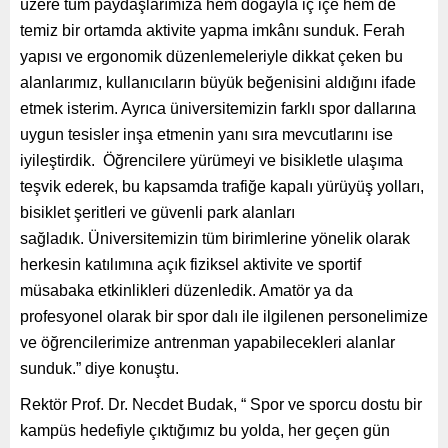
üzere tüm paydaşlarımıza hem doğayla iç içe hem de
temiz bir ortamda aktivite yapma imkânı sunduk. Ferah
yapısı ve ergonomik düzenlemeleriyle dikkat çeken bu
alanlarımız, kullanıcıların büyük beğenisini aldığını ifade
etmek isterim. Ayrıca üniversitemizin farklı spor dallarına
uygun tesisler inşa etmenin yanı sıra mevcutlarını ise
iyileştirdik. Öğrencilere yürümeyi ve bisikletle ulaşıma
teşvik ederek, bu kapsamda trafiğe kapalı yürüyüş yolları,
bisiklet şeritleri ve güvenli park alanları
sağladık. Üniversitemizin tüm birimlerine yönelik olarak
herkesin katılımına açık fiziksel aktivite ve sportif
müsabaka etkinlikleri düzenledik. Amatör ya da
profesyonel olarak bir spor dalı ile ilgilenen personelimize
ve öğrencilerimize antrenman yapabilecekleri alanlar
sunduk.” diye konuştu.
Rektör Prof. Dr. Necdet Budak, “ Spor ve sporcu dostu bir
kampüs hedefiyle çıktığımız bu yolda, her geçen gün