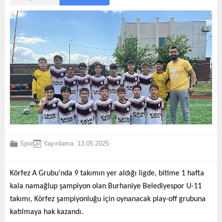
Spor
Yayınlama: 13.05.2025
Körfez A Grubu’nda 9 takımın yer aldığı ligde, bitime 1 hafta
kala namağlup şampiyon olan Burhaniye Belediyespor U-11
takımı, Körfez şampiyonluğu için oynanacak play-off grubuna
katılmaya hak kazandı.